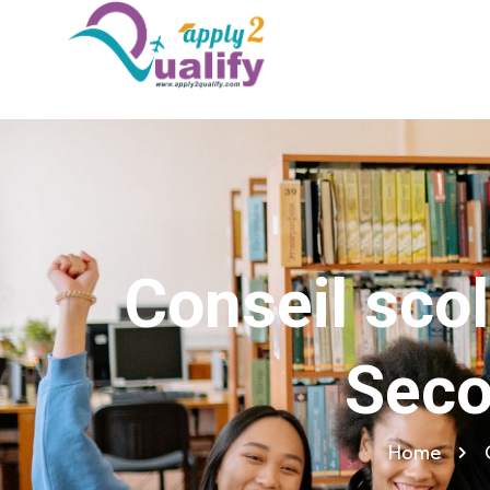
Conseil sco
Seco
Home